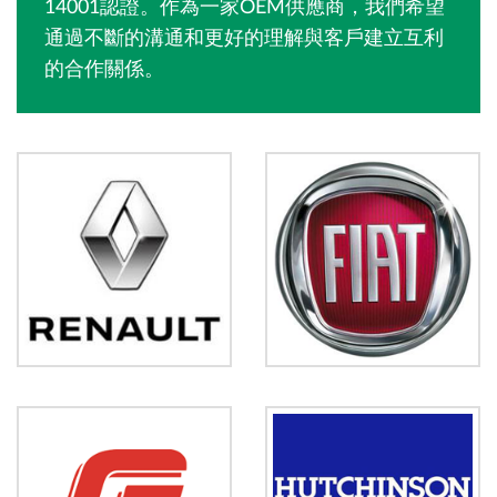
14001認證。作為一家OEM供應商，我們希望
通過不斷的溝通和更好的理解與客戶建立互利
的合作關係。