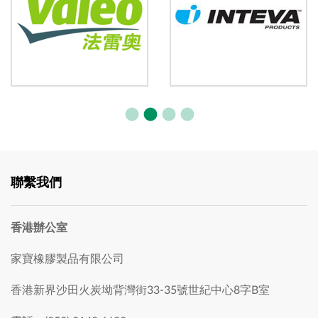
聯繫我們
香港辦公室
家寶橡膠製品有限公司
香港新界沙田火炭坳背灣街33-35號世紀中心8字B室